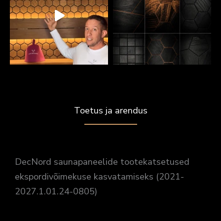
Toetus ja arendus
DecNord saunapaneelide tootekatsetused
ekspordivõimekuse kasvatamiseks (2021-
2027.1.01.24-0805)