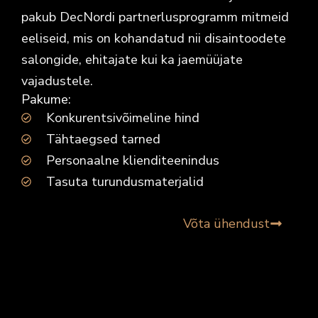
pakub DecNordi partnerlusprogramm mitmeid
eeliseid, mis on kohandatud nii disaintoodete
salongide, ehitajate kui ka jaemüüjate
vajadustele.
Pakume:
Konkurentsivõimeline hind
Tähtaegsed tarned
Personaalne klienditeenindus
Tasuta turundusmaterjalid
Võta ühendust