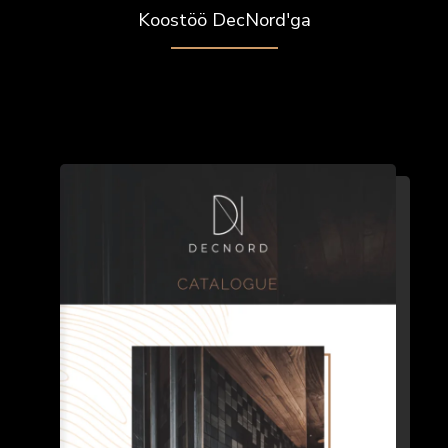
Koostöö DecNord'ga