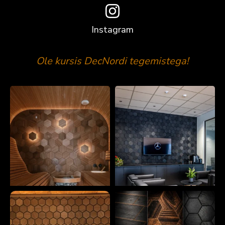
Instagram
Ole kursis DecNordi tegemistega!