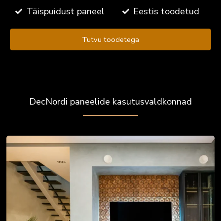
Täispuidust paneel
Eestis toodetud
Tutvu toodetega
DecNordi paneelide kasutusvaldkonnad