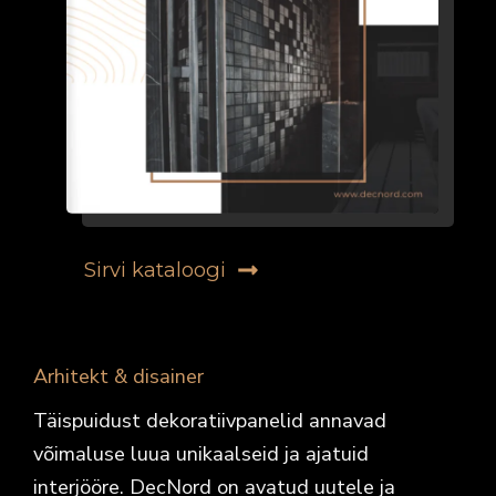
Sirvi kataloogi
Arhitekt & disainer
Täispuidust dekoratiivpanelid annavad
võimaluse luua unikaalseid ja ajatuid
interjööre. DecNord on avatud uutele ja