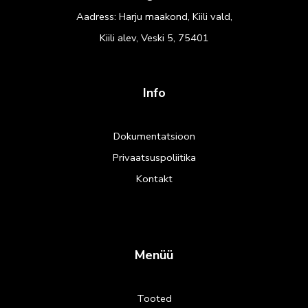
Aadress: Harju maakond, Kiili vald,
Kiili alev, Veski 5, 75401
Info
Dokumentatsioon
Privaatsuspoliitika
Kontakt
Menüü
Tooted