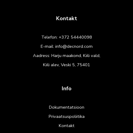
Kontakt
Telefon:
+372 54440098
E-mail:
info@decnord.com
Aadress: Harju maakond, Kiili vald,
Kiili alev, Veski 5, 75401
Info
Dokumentatsioon
Privaatsuspoliitika
Kontakt