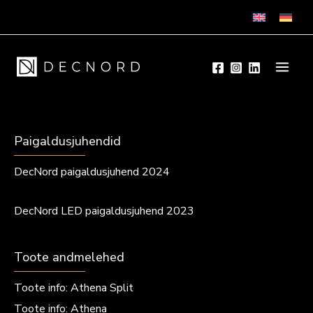
Skip
to
content
Paigaldusjuhendid
DecNord paigaldusjuhend 2024
DecNord LED paigaldusjuhend 2023
Toote andmelehed
Toote info: Athena Split
Toote info: Athena