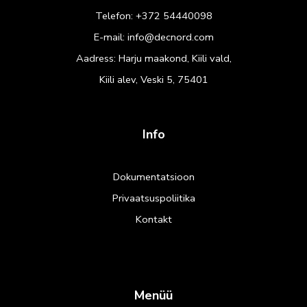
Telefon:
+372 54440098
E-mail:
info@decnord.com
Aadress: Harju maakond, Kiili vald,
Kiili alev, Veski 5, 75401
Info
Dokumentatsioon
Privaatsuspoliitika
Kontakt
Menüü