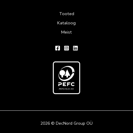
Tooted
Kataloog
Meist
2026 © DecNord Group OÜ