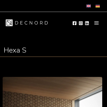
Skip
to
content
Hexa S