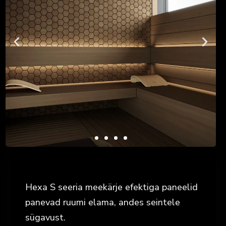
Hexa S seeria meekärje efektiga paneelid
panevad ruumi elama, andes seintele
sügavust.