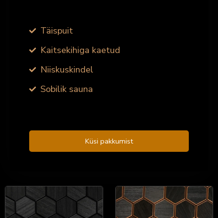
Täispuit
Kaitsekihiga kaetud
Niiskuskindel
Sobilik sauna
Küsi pakkumist