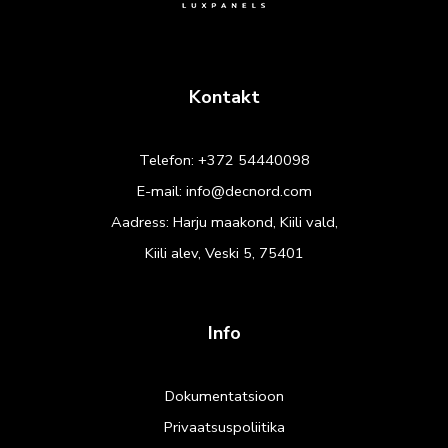
Kontakt
Telefon:
+372 54440098
E-mail:
info@decnord.com
Aadress: Harju maakond, Kiili vald,
Kiili alev, Veski 5, 75401
Info
Dokumentatsioon
Privaatsuspoliitika