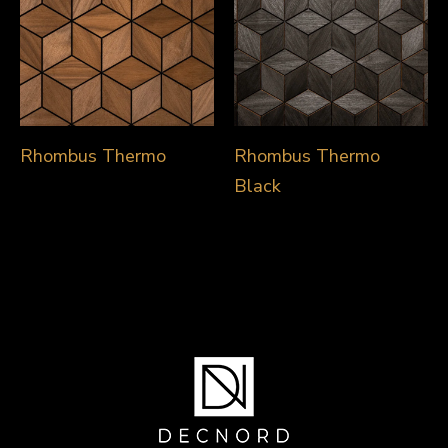
Rhombus Thermo
Rhombus Thermo
Black