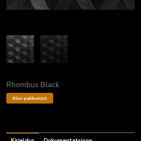
Rhombus Black
Kirjeldus
Dokumentatsioon