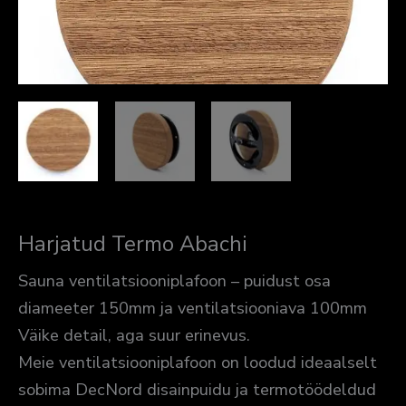
Harjatud Termo Abachi
Sauna ventilatsiooniplafoon – puidust osa
diameeter 150mm ja ventilatsiooniava 100mm
Väike detail, aga suur erinevus.
Meie ventilatsiooniplafoon on loodud ideaalselt
sobima DecNord disainpuidu ja termotöödeldud