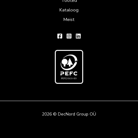
Tooted
Kataloog
Meist
2026 © DecNord Group OÜ