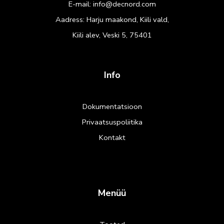
E-mail:
info@decnord.com
Aadress: Harju maakond, Kiili vald,
Kiili alev, Veski 5, 75401
Info
Dokumentatsioon
Privaatsuspoliitika
Kontakt
Menüü