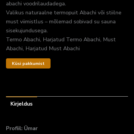
abachi voodrilaudadega.
Valikus naturaalne termopuit Abachi või stiilne
must viimistlus – mõlemad sobivad su sauna
sisekujundusega.
Termo Abachi, Harjatud Termo Abachi, Must
Abachi, Harjatud Must Abachi
Kirjeldus
Profiil: Ümar