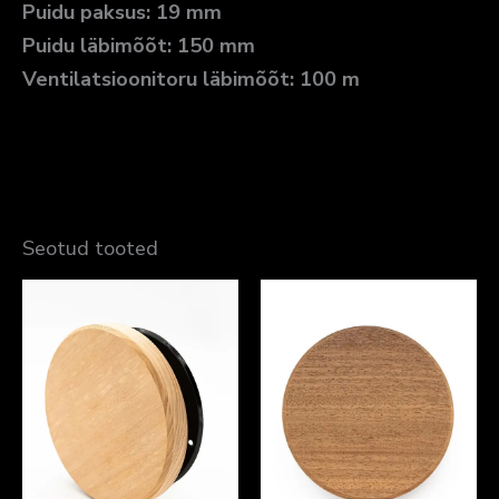
Puidu paksus: 19 mm
Puidu läbimõõt: 150 mm
Ventilatsioonitoru läbimõõt: 100 m
Seotud tooted