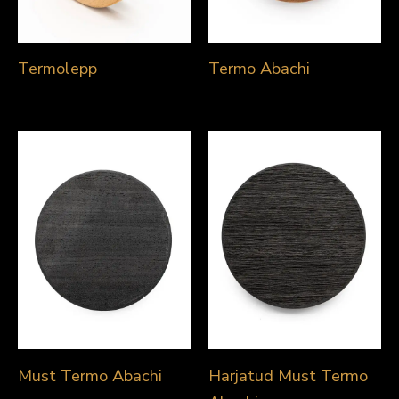
Termolepp
Termo Abachi
Must Termo Abachi
Harjatud Must Termo